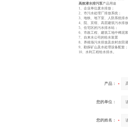
高效潜水排污泵
产品用途
1、企业单位废水排放；
2、市污水处理厂排放系统；
3、地铁、地下室、人防系统排
4、院、宾馆、高层建筑污水排
5、住宅区的污水排水站；
6、市政工程、建筑工地中稀泥
7、自来水公司的给水装置
8、养殖场污水排放及农村农田
9、勘探矿山及水处理设备配套
10、水利工程给水排水。
产品：
您的单位：
您的姓名：