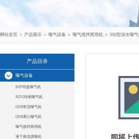
网站首页
＞
产品展示
＞
曝气设备
＞
曝气搅拌两用机
＞ SBJ型深水曝
产品目录
曝气设备
BZP转盘曝气机
BZS2转刷曝气机
QSB射流曝气机
QSB离心曝气机
曝气搅拌两用机
液下推流搅曝机