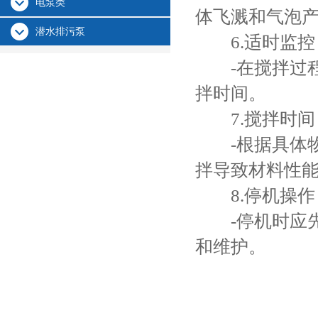
电泵类
体飞溅和气泡
潜水排污泵
6.适时监控
-在搅拌过程
拌时间。
7.搅拌时间
-根据具体物
拌导致材料性
8.停机操作
-停机时应先
和维护。