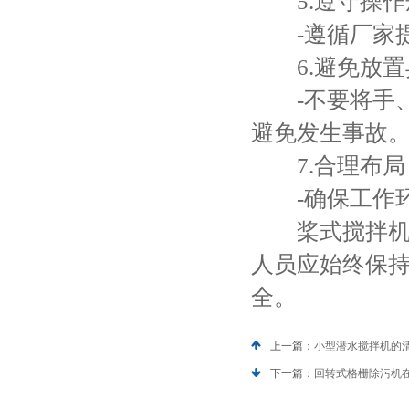
5.遵守操作
-遵循厂家提
6.避免放置
-不要将手、
避免发生事故
7.合理布局
-确保工作环
桨式搅拌机的
人员应始终保
全。
上一篇：
小型潜水搅拌机的
下一篇：
回转式格栅除污机