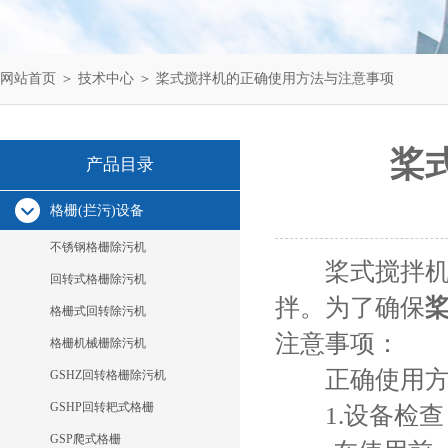
网站首页
＞
技术中心
＞ 桨式搅拌机的正确使用方法与注意事项
桨
产品目录
格栅(拦污)设备
不锈钢格栅除污机
桨式搅拌机在
回转式格栅除污机
拌。为了确保
格栅式回转除污机
注意事项：
格栅机械栅除污机
正确使用方
GSHZ回转格栅除污机
GSHP回转耙式格栅
1.设备检查
GSP爬式格栅