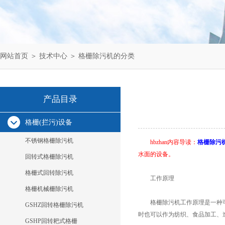
网站首页
＞
技术中心
＞ 格栅除污机的分类
产品目录
格栅(拦污)设备
不锈钢格栅除污机
hbzhan内容导读：
格栅除污
水面的设备。
回转式格栅除污机
格栅式回转除污机
工作原理
格栅机械栅除污机
格栅除污机工作原理是一种可
GSHZ回转格栅除污机
时也可以作为纺织、食品加工、
GSHP回转耙式格栅