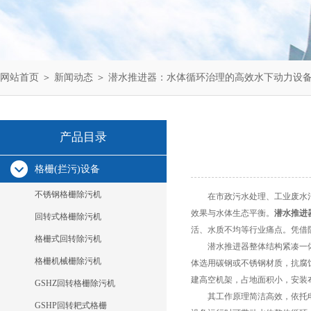
网站首页
＞
新闻动态
＞ 潜水推进器：水体循环治理的高效水下动力设
产品目录
格栅(拦污)设备
不锈钢格栅除污机
在市政污水处理、工业废水治
效果与水体生态平衡。
潜水推进
回转式格栅除污机
活、水质不均等行业痛点。凭借
格栅式回转除污机
潜水推进器整体结构紧凑一体
格栅机械栅除污机
体选用碳钢或不锈钢材质，抗腐
建高空机架，占地面积小，安装
GSHZ回转格栅除污机
其工作原理简洁高效，依托电
GSHP回转耙式格栅