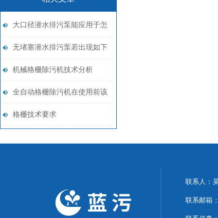
大口径潜水排污泵能应用于怎
样的场合呢？
无堵塞潜水排污泵若出现如下
问题，该如何处理呢？
机械格栅除污机技术分析
全自动格栅除污机在使用前该
做些什么呢？
格栅技术要求
联系人：
联系邮箱：15