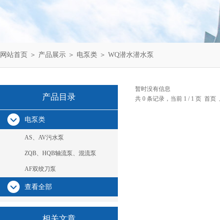
网站首页
＞
产品展示
＞
电泵类
＞
WQ潜水潜水泵
暂时没有信息
产品目录
共 0 条记录，当前 1 / 1 页 
电泵类
AS、AV污水泵
ZQB、HQB轴流泵、混流泵
AF双绞刀泵
查看全部
相关文章